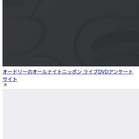
オードリーのオールナイトニッポン ライブDVDアンケート
サイト