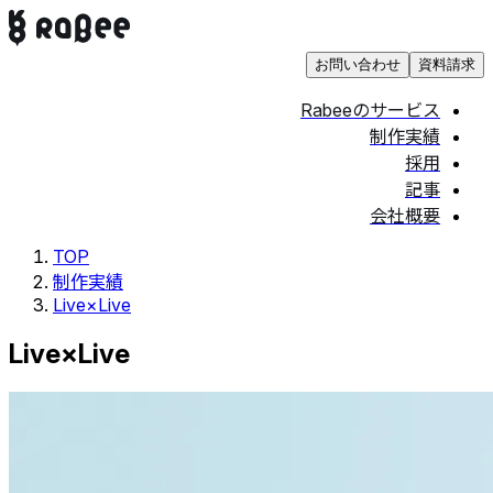
お問い合わせ
資料請求
Rabeeのサービス
制作実績
採用
記事
会社概要
TOP
制作実績
Live×Live
Live×Live