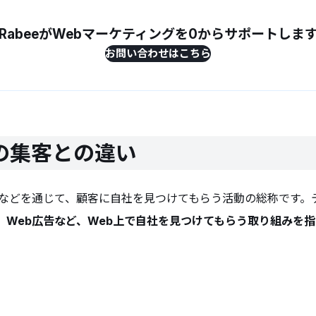
RabeeがWebマーケティングを0からサポートしま
お問い合わせはこちら
の集客との違い
b広告などを通じて、顧客に自社を見つけてもらう活動の総称です
SNS、Web広告など、Web上で自社を見つけてもらう取り組みを