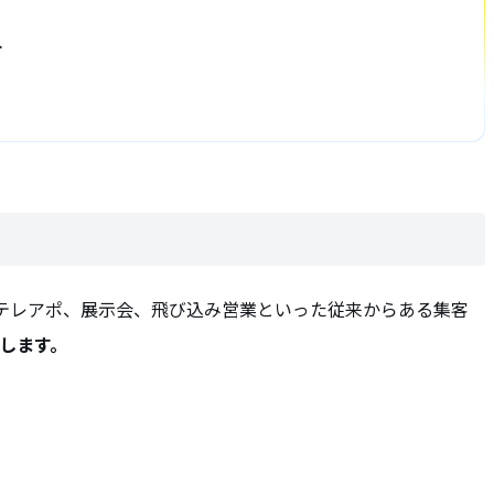
す
。テレアポ、展示会、飛び込み営業といった従来からある集客
指します。