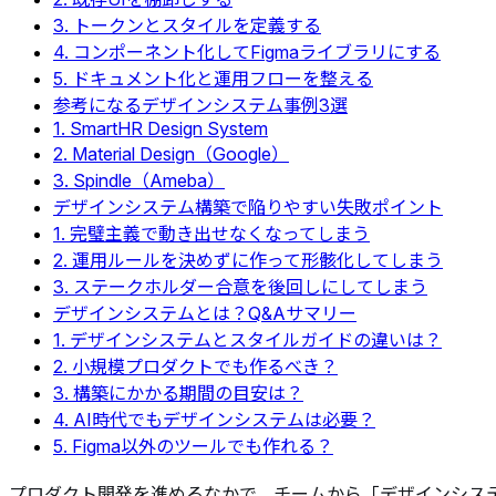
3. トークンとスタイルを定義する
4. コンポーネント化してFigmaライブラリにする
5. ドキュメント化と運用フローを整える
参考になるデザインシステム事例3選
1. SmartHR Design System
2. Material Design（Google）
3. Spindle（Ameba）
デザインシステム構築で陥りやすい失敗ポイント
1. 完璧主義で動き出せなくなってしまう
2. 運用ルールを決めずに作って形骸化してしまう
3. ステークホルダー合意を後回しにしてしまう
デザインシステムとは？Q&Aサマリー
1. デザインシステムとスタイルガイドの違いは？
2. 小規模プロダクトでも作るべき？
3. 構築にかかる期間の目安は？
4. AI時代でもデザインシステムは必要？
5. Figma以外のツールでも作れる？
プロダクト開発を進めるなかで、チームから「デザインシス