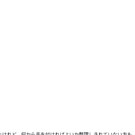
たけれど、何から手を付ければよいか整理しきれていない方も