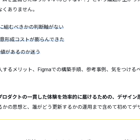
なくありません。
的に組むべきかの判断軸がない
合意形成コストが膨らんできた
価値があるのか迷う
するメリット、Figmaでの構築手順、参考事例、気をつける
プロダクトの一貫した体験を効率的に届けるための、デザイン
う作るかの思想と、誰がどう更新するかの運用まで含めて初めてデ