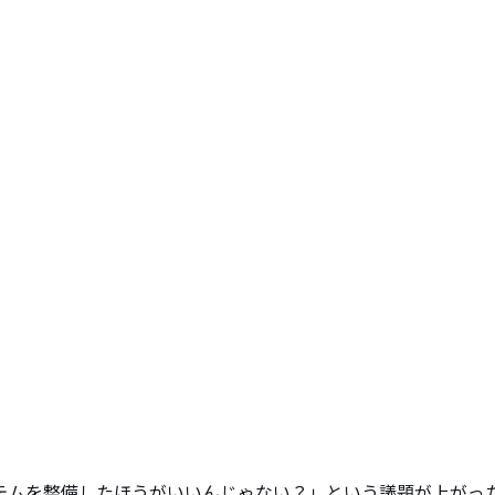
テムを整備したほうがいいんじゃない？」という議題が上がっ